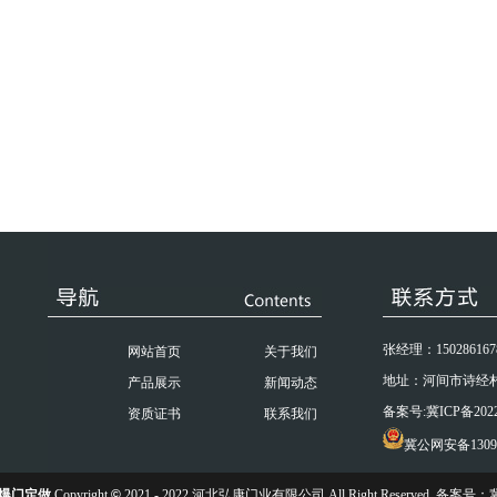
张经理：15028616788
网站首页
关于我们
地址：河间市诗经
产品展示
新闻动态
备案号:
冀ICP备2022
资质证书
联系我们
冀公网安备13098
爆门定做
Copyright
©
2021 - 2022 河北弘康门业有限公司 All Right Reserved. 备案号：
冀