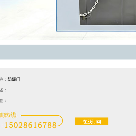
称：
防爆门
述：
签：