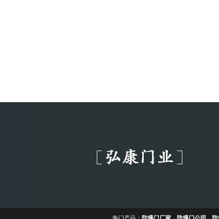
热门产品：
防爆门厂家
、
防爆门公司
、
防