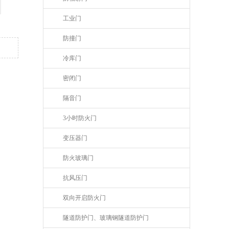
工业门
防撞门
冷库门
密闭门
隔音门
3小时防火门
变压器门
防火玻璃门
抗风压门
双向开启防火门
隧道防护门、玻璃钢隧道防护门