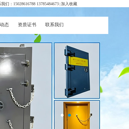
我们：15028616788 13785484673
加入收藏
|
动态
资质证书
联系我们