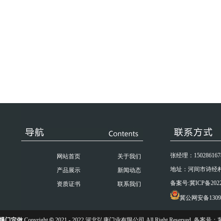
张经理：15028616788
网站首页
关于我们
地址：河间市诗经
产品展示
新闻动态
备案号:
冀ICP备2022
资质证书
联系我们
冀公网安备13098
爆门定做
Copyright
©
2021 - 2022 河北弘康门业有限公司 All Right Reserved. 备案号：
冀