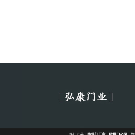
热门产品：
防爆门厂家
、
防爆门公司
、
防