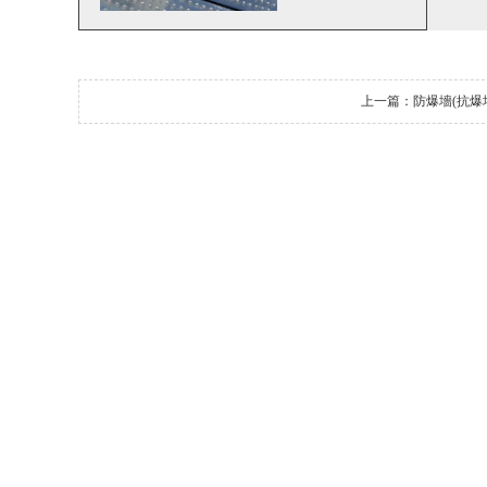
上一篇：
防爆墻(抗爆