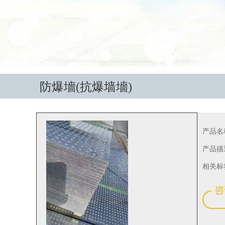
防爆墻(抗爆墙墻)
产品名
产品描
相关标