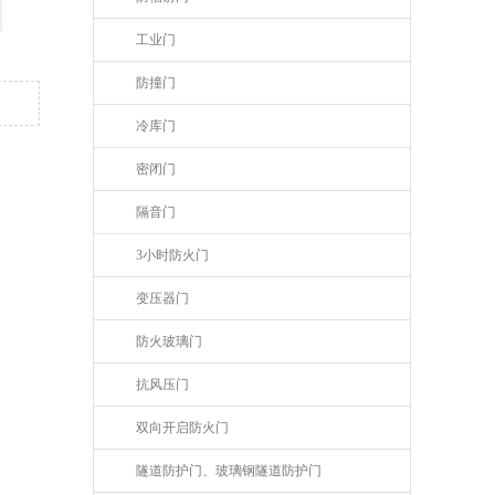
工业门
防撞门
冷库门
密闭门
隔音门
3小时防火门
变压器门
防火玻璃门
抗风压门
双向开启防火门
隧道防护门、玻璃钢隧道防护门