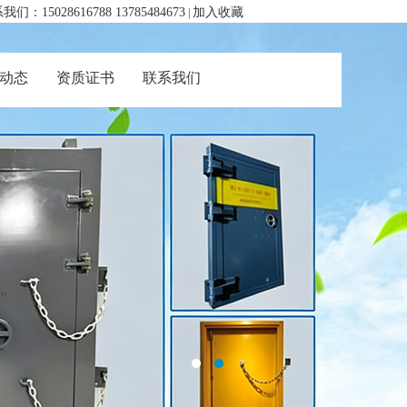
我们：15028616788 13785484673
加入收藏
|
动态
资质证书
联系我们