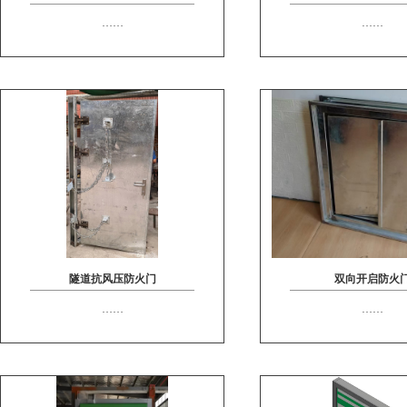
……
……
隧道抗风压防火门
双向开启防火
……
……