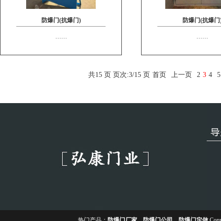
防爆门(抗爆门)
防爆门(抗爆门
……
……
共15 页 页次:3/15 页
首页
上一页
2
3
4
5
热门产品：
防爆门厂家
、
防爆门公司
、
防爆门定做
Copy